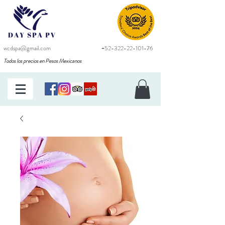
wcdspa@gmail.com
+52-322-22-101-76
Todos los precios en Pesos Mexicanos