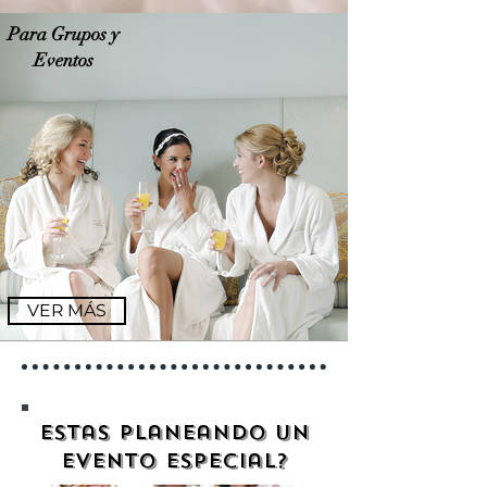
Para Grupos y
Eventos
VER MÁS
Estas planeando un
evento especial?