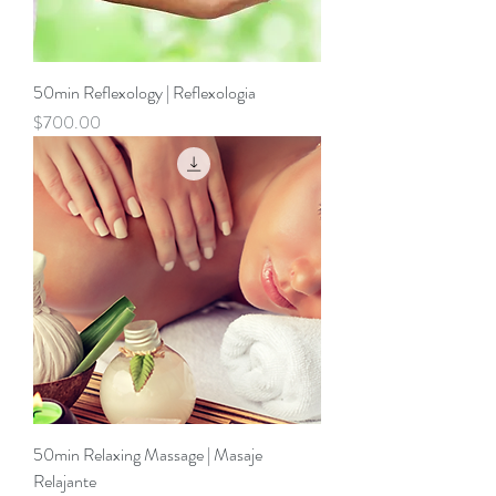
50min Reflexology | Reflexologia
Precio
$700.00
50min Relaxing Massage | Masaje
Relajante