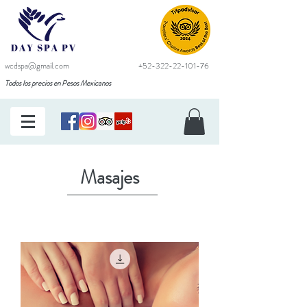
wcdspa@gmail.com
+52-322-22-101-76
Todos los precios en Pesos Mexicanos
Masajes