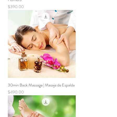
Precio
$390.00
30min Back Massage | Masaje de Espalda
Precio
$490.00